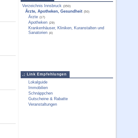
Verzeichnis Innsbruck
(350)
Ärzte, Apotheken, Gesundheit
(50)
Ärzte
(17)
Apotheken
(29)
Krankenhäuser, Kliniken, Kuranstalten und
Sanatorien
(4)
Link Empfehlungen
Lokalguide
Immobilien
Schnäppchen
Gutscheine & Rabatte
Veranstaltungen