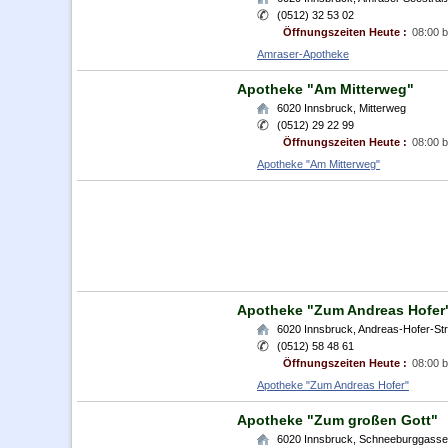
(0512) 32 53 02
Öffnungszeiten Heute :
08:00 b
Amraser-Apotheke
Apotheke "Am Mitterweg"
6020
Innsbruck
,
Mitterweg
(0512) 29 22 99
Öffnungszeiten Heute :
08:00 b
Apotheke "Am Mitterweg"
Apotheke "Zum Andreas Hofer
6020
Innsbruck
,
Andreas-Hofer-St
(0512) 58 48 61
Öffnungszeiten Heute :
08:00 b
Apotheke "Zum Andreas Hofer"
Apotheke "Zum großen Gott"
6020
Innsbruck
,
Schneeburggasse