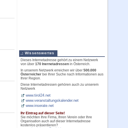
Wissenswertes
Dieses Internetadresse gehört zu einem Netzwerk
von über
170 Inernetadressen
in Österreich.
In unserem Netzwerk erreichen wir über
500.000
Österreicher
bei Ihrer Suche nach Informationen aus
Ihrer Region.
Diese Internetadressen gehören auch zu unserem
Netzwerk
www.tirol24.net
www.veranstaltungskalender.net
www.inserate.net
Ihr Eintrag auf dieser Seite!
Sie möchten Ihre Firma, Ihren Verein oder Ihre
Organisation auch auf dieser Internetadresse
kostenlos präsentieren?