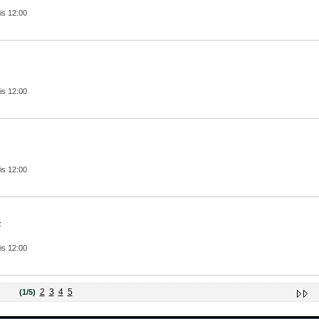
is 12:00
is 12:00
is 12:00
z
is 12:00
2
3
4
5
(1/5)