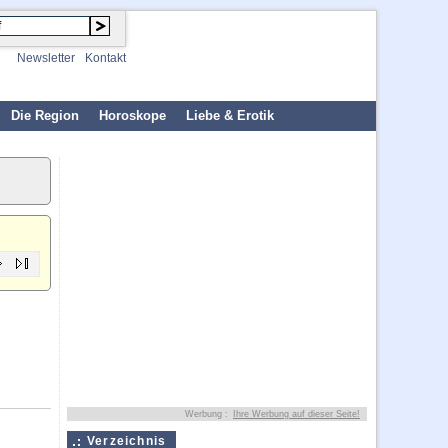
Newsletter
Kontakt
Die Region
Horoskope
Liebe & Erotik
Werbung :
Ihre Werbung auf dieser Seite!
Verzeichnis