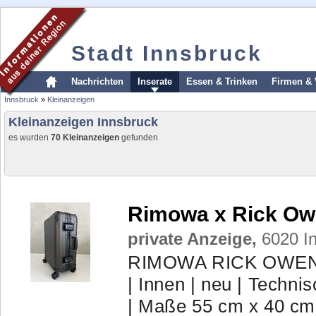
Stadt Innsbruck
Nachrichten
Inserate
Essen & Trinken
Firmen & 
Innsbruck
»
Kleinanzeigen
Kleinanzeigen Innsbruck
es wurden
70 Kleinanzeigen
gefunden
Rimowa x Rick O
private Anzeige,
6020 In
RIMOWA RICK OWENS
| Innen | neu | Techn
| Maße 55 cm x 40 cm 