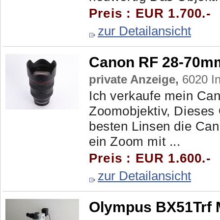
Preis : EUR 1.700.-
zur Detailansicht
Canon RF 28-70mm
private Anzeige,
6020 In
Ich verkaufe mein C
Zoomobjektiv, Dieses 
besten Linsen die Can
ein Zoom mit ...
Preis : EUR 1.600.-
zur Detailansicht
Olympus BX51Trf M