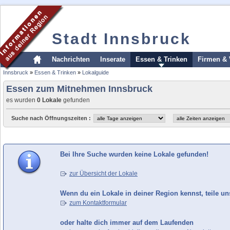
Stadt Innsbruck
Nachrichten
Inserate
Essen & Trinken
Firmen & 
Innsbruck
»
Essen & Trinken
»
Lokalguide
Essen zum Mitnehmen Innsbruck
es wurden
0 Lokale
gefunden
Suche nach Öffnungszeiten :
Bei Ihre Suche wurden keine Lokale gefunden!
zur Übersicht der Lokale
Wenn du ein Lokale in deiner Region kennst, teile un
zum Kontaktformular
oder halte dich immer auf dem Laufenden