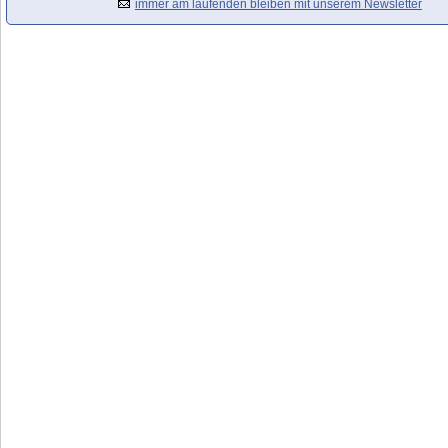
immer am laufenden bleiben mit unserem Newsletter